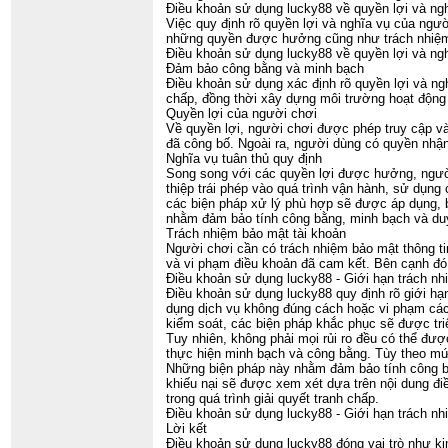
Điều khoản sử dụng lucky88 về quyền lợi và ng
Việc quy định rõ quyền lợi và nghĩa vụ của ngư
những quyền được hưởng cũng như trách nhiệm 
Điều khoản sử dụng lucky88 về quyền lợi và ng
Đảm bảo công bằng và minh bạch
Điều khoản sử dụng xác định rõ quyền lợi và ng
chấp, đồng thời xây dựng môi trường hoạt động 
Quyền lợi của người chơi
Về quyền lợi, người chơi được phép truy cập v
đã công bố. Ngoài ra, người dùng có quyền nhận 
Nghĩa vụ tuân thủ quy định
Song song với các quyền lợi được hưởng, người 
thiệp trái phép vào quá trình vận hành, sử dụn
các biện pháp xử lý phù hợp sẽ được áp dụng, 
nhằm đảm bảo tính công bằng, minh bạch và duy 
Trách nhiệm bảo mật tài khoản
Người chơi cần có trách nhiệm bảo mật thông t
và vi phạm điều khoản đã cam kết. Bên cạnh đó, 
Điều khoản sử dụng lucky88 - Giới hạn trách nh
Điều khoản sử dụng lucky88 quy định rõ giới hạ
dụng dịch vụ không đúng cách hoặc vi phạm các
kiểm soát, các biện pháp khắc phục sẽ được tri
Tuy nhiên, không phải mọi rủi ro đều có thể đượ
thực hiện minh bạch và công bằng. Tùy theo mứ
Những biện pháp này nhằm đảm bảo tính công bằ
khiếu nại sẽ được xem xét dựa trên nội dung đi
trong quá trình giải quyết tranh chấp.
Điều khoản sử dụng lucky88 - Giới hạn trách nh
Lời kết
Điều khoản sử dụng lucky88 đóng vai trò như ki