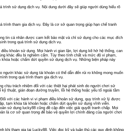
 trình sử dụng dịch vụ. Nội dung dưới đây sẽ giúp người dùng hiểu rõ
trình tham gia dịch vụ. Đây là cơ sở quan trọng giúp hạn chế tranh
hông tin cá nhân được cam kết bảo mật và chỉ sử dụng cho các mục đích
inh trong quá trình sử dụng dịch vụ.
iều khoản sử dụng. Mọi hành vi gian lận, lợi dụng kẽ hở hệ thống, can
dùng khác đều bị nghiêm cấm. Tùy theo tính chất và mức độ vi phạm,
ạm khóa hoặc chấm dứt quyền sử dụng dịch vụ. Những biện pháp này
ho người khác sử dụng tài khoản có thể dẫn đến rủi ro không mong muốn
ình trong quá trình tham gia dịch vụ.
 chịu trách nhiệm đối với các thiệt hại phát sinh do người chơi sử
ỹ thuật, gián đoạn đường truyền, lỗi hệ thống hoặc yếu tố ngoài tầm
. Đối với các hành vi vi phạm điều khoản sử dụng, quy trình xử lý được
ập, tạm khóa tài khoản hoặc chấm dứt quyền sử dụng vĩnh viễn.
ản sử dụng lucky88 cũng đề cập đến việc giải quyết tranh chấp. Mọi
hoản là cơ sở quan trọng để bảo vệ quyền lợi chính đáng của người chơi
nh khi tham gia tại Lucky88. Việc đọc kỹ và tuân thủ các quy định không