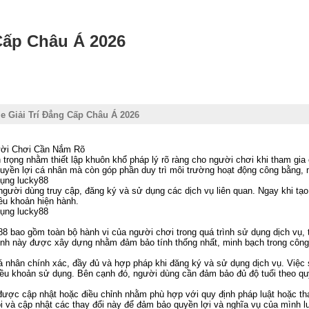
Cấp Châu Á 2026
 Giải Trí Đẳng Cấp Châu Á 2026
ời Chơi Cần Nắm Rõ
trọng nhằm thiết lập khuôn khổ pháp lý rõ ràng cho người chơi khi tham gia cá
uyền lợi cá nhân mà còn góp phần duy trì môi trường hoạt động công bằng, m
dụng lucky88
ười dùng truy cập, đăng ký và sử dụng các dịch vụ liên quan. Ngay khi tạo
iều khoản hiện hành.
dụng lucky88
 bao gồm toàn bộ hành vi của người chơi trong quá trình sử dụng dịch vụ, 
định này được xây dựng nhằm đảm bảo tính thống nhất, minh bạch trong công
á nhân chính xác, đầy đủ và hợp pháp khi đăng ký và sử dụng dịch vụ. Việc
u khoản sử dụng. Bên cạnh đó, người dùng cần đảm bảo đủ độ tuổi theo quy đ
ược cập nhật hoặc điều chỉnh nhằm phù hợp với quy định pháp luật hoặc thay
i và cập nhật các thay đổi này để đảm bảo quyền lợi và nghĩa vụ của mình l