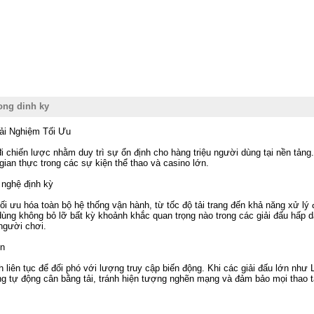
ong dinh ky
ải Nghiệm Tối Ưu
 chiến lược nhằm duy trì sự ổn định cho hàng triệu người dùng tại nền tảng. 
ian thực trong các sự kiện thể thao và casino lớn.
 nghệ định kỳ
tối ưu hóa toàn bộ hệ thống vận hành, từ tốc độ tải trang đến khả năng xử lý
dùng không bỏ lỡ bất kỳ khoảnh khắc quan trọng nào trong các giải đấu hấp
 người chơi.
ên
h liên tục để đối phó với lượng truy cập biến động. Khi các giải đấu lớn như 
ống tự động cân bằng tải, tránh hiện tượng nghẽn mạng và đảm bảo mọi thao 