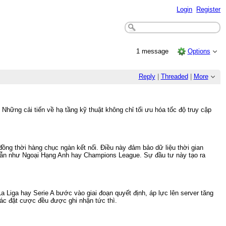
Login
Register
1 message
Options
Reply
|
Threaded
|
More
Những cải tiến về hạ tầng kỹ thuật không chỉ tối ưu hóa tốc độ truy cập
 đồng thời hàng chục ngàn kết nối. Điều này đảm bảo dữ liệu thời gian
 dẫn như Ngoại Hạng Anh hay Champions League. Sự đầu tư này tạo ra
La Liga hay Serie A bước vào giai đoạn quyết định, áp lực lên server tăng
tác đặt cược đều được ghi nhận tức thì.