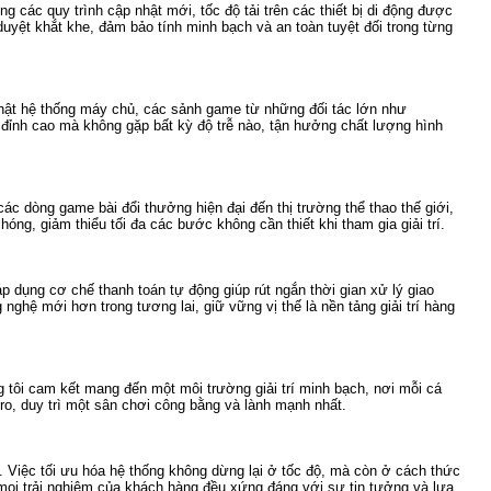
g các quy trình cập nhật mới, tốc độ tải trên các thiết bị di động được
yệt khắt khe, đảm bảo tính minh bạch và an toàn tuyệt đối trong từng
nhật hệ thống máy chủ, các sảnh game từ những đối tác lớn như
 đỉnh cao mà không gặp bất kỳ độ trễ nào, tận hưởng chất lượng hình
c dòng game bài đổi thưởng hiện đại đến thị trường thể thao thế giới,
hóng, giảm thiểu tối đa các bước không cần thiết khi tham gia giải trí.
p dụng cơ chế thanh toán tự động giúp rút ngắn thời gian xử lý giao
ghệ mới hơn trong tương lai, giữ vững vị thế là nền tảng giải trí hàng
g tôi cam kết mang đến một môi trường giải trí minh bạch, nơi mỗi cá
o, duy trì một sân chơi công bằng và lành mạnh nhất.
ng. Việc tối ưu hóa hệ thống không dừng lại ở tốc độ, mà còn ở cách thức
 mọi trải nghiệm của khách hàng đều xứng đáng với sự tin tưởng và lựa