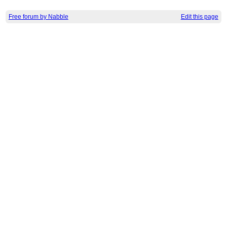
Free forum by Nabble
Edit this page