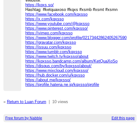
Website:
https://kqxs.so/
Hashtag: #ketquaxoso #kqxs #xsmb #xsmt #xsmn
https://www.facebook.com/kqxsso
https://x.com/kqxsso
https://www.youtube.com/@kqxsso
https://www.pinterest.com/kqxsso/
https://vimeo.com/kqxsso
https://www.blogger.com/profile/02173442862405267590
https://gravatar.com/kqxsso
https://issuu.com/kqxsso
https://www.tumblr.com/kqxsso
https://www.twitch.tv/kqxsso/about
https://kqxsso.bandcamp.com/album/KetQuaXoSo
https://disqus.com/by/kqxsso/about/
https://www.mixcloud.com/kqxsso/
https://hub.docker.com/u/kqxsso
https://about.me/kqxsso/
https://profile.hatena.ne.jp/kqxsso/profile
«
Return to Luan Forum
|
10 views
Free forum by Nabble
Edit this page