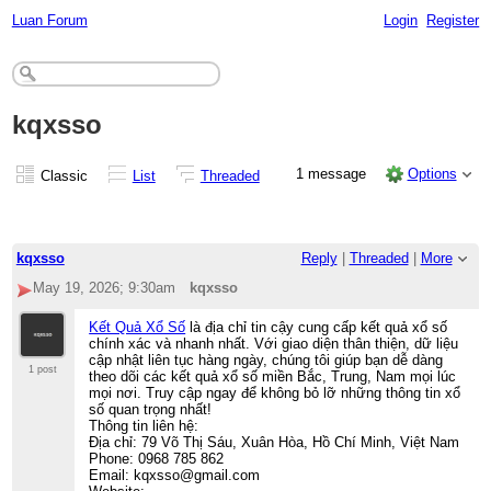
Luan Forum
Login
Register
kqxsso
1 message
Options
Classic
List
Threaded
kqxsso
Reply
|
Threaded
|
More
May 19, 2026; 9:30am
kqxsso
Kết Quả Xổ Số
là địa chỉ tin cậy cung cấp kết quả xổ số
chính xác và nhanh nhất. Với giao diện thân thiện, dữ liệu
cập nhật liên tục hàng ngày, chúng tôi giúp bạn dễ dàng
1 post
theo dõi các kết quả xổ số miền Bắc, Trung, Nam mọi lúc
mọi nơi. Truy cập ngay để không bỏ lỡ những thông tin xổ
số quan trọng nhất!
Thông tin liên hệ:
Địa chỉ: 79 Võ Thị Sáu, Xuân Hòa, Hồ Chí Minh, Việt Nam
Phone: 0968 785 862
Email: kqxsso@gmail.com