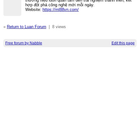
thương hiệu luôn quan tâm đến trải nghiệm thành viên, kết
hợp đột phá công nghệ mới mỗi ngày.
Website:
https://ml88vn.com/
«
Return to Luan Forum
|
8 views
Free forum by Nabble
Edit this page