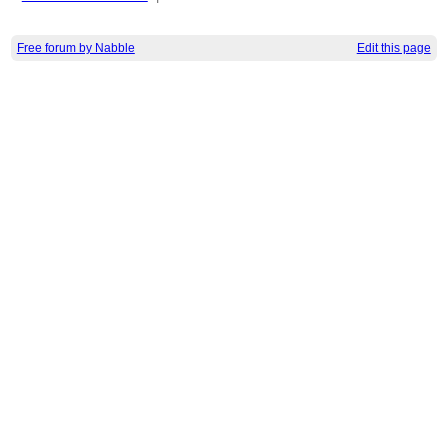
Free forum by Nabble
Edit this page