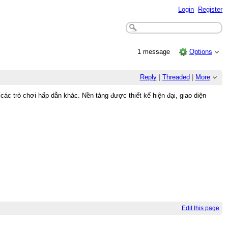
Login
Register
1 message
Options
Reply
|
Threaded
|
More
 các trò chơi hấp dẫn khác. Nền tảng được thiết kế hiện đại, giao diện
Edit this page