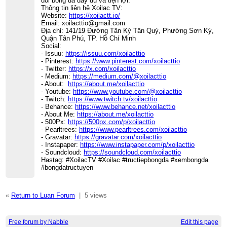
dõi bóng đá đầy đủ và tiện lợi.
Thông tin liên hệ Xoilac TV:
Website:
https://xoilactt.io/
Email: xoilacttio@gmail.com
Địa chỉ: 141/19 Đường Tân Kỳ Tân Quý, Phường Sơn Kỳ,
Quận Tân Phú, TP. Hồ Chí Minh
Social:
- Issuu:
https://issuu.com/xoilacttio
- Pinterest:
https://www.pinterest.com/xoilacttio
- Twitter:
https://x.com/xoilacttio
- Medium:
https://medium.com/@xoilacttio
- About:
https://about.me/xoilacttio
- Youtube:
https://www.youtube.com/@xoilacttio
- Twitch:
https://www.twitch.tv/xoilacttio
- Behance:
https://www.behance.net/xoilacttio
- About Me:
https://about.me/xoilacttio
- 500Px:
https://500px.com/p/xoilacttio
- Pearltrees:
https://www.pearltrees.com/xoilacttio
- Gravatar:
https://gravatar.com/xoilacttio
- Instapaper:
https://www.instapaper.com/p/xoilacttio
- Soundcloud:
https://soundcloud.com/xoilacttio
Hastag: #XoilacTV #Xoilac #tructiepbongda #xembongda
#bongdatructuyen
«
Return to Luan Forum
|
5 views
Free forum by Nabble
Edit this page